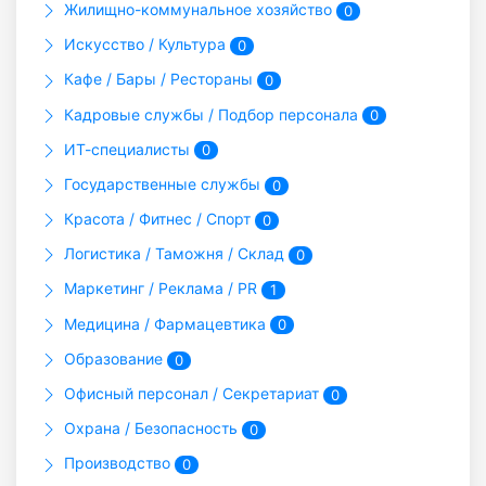
Жилищно-коммунальное хозяйство
0
Искусство / Культура
0
Кафе / Бары / Рестораны
0
Кадровые службы / Подбор персонала
0
ИТ-специалисты
0
Государственные службы
0
Красота / Фитнес / Спорт
0
Логистика / Таможня / Склад
0
Маркетинг / Реклама / PR
1
Медицина / Фармацевтика
0
Образование
0
Офисный персонал / Секретариат
0
Охрана / Безопасность
0
Производство
0