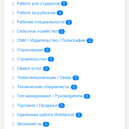
Работа для студентов
0
Работа за рубежом
0
Рабочие специальности
0
Сельское хозяйство
0
СМИ / Издательство / Полиграфия
0
Страхование
0
Строительство
0
Сфера услуг
0
Телекоммуникации / Связь
0
Технические специалисты
0
Топ-менеджмент / Руководители
0
Торговля / Продажи
0
Удаленная работа (freelance)
0
Экономисты
0