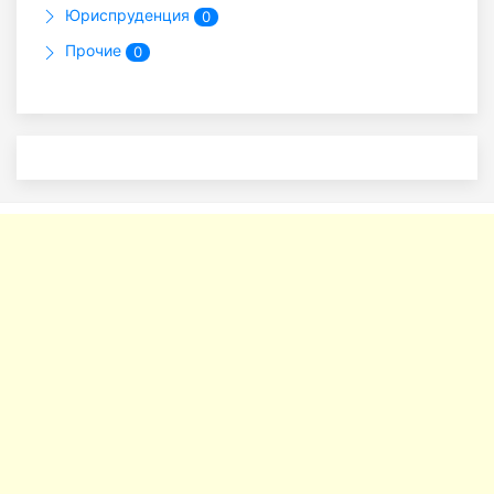
Юриспруденция
0
Прочие
0