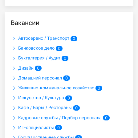
Вакансии
Автосервис / Транспорт
0
Банковское дело
0
Бухгалтерия / Аудит
0
Дизайн
0
Домашний персонал
0
Жилищно-коммунальное хозяйство
0
Искусство / Культура
0
Кафе / Бары / Рестораны
0
Кадровые службы / Подбор персонала
0
ИТ-специалисты
0
Государственные службы
0