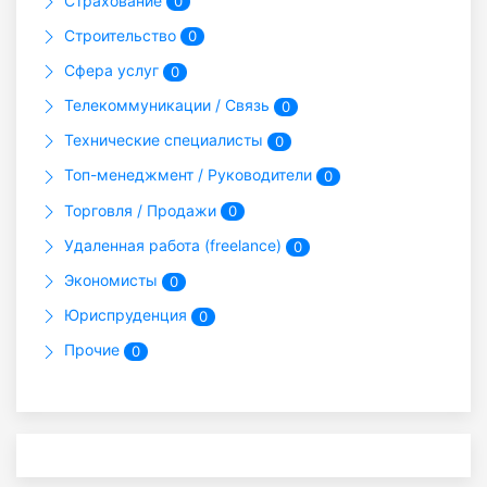
Страхование
0
Строительство
0
Сфера услуг
0
Телекоммуникации / Связь
0
Технические специалисты
0
Топ-менеджмент / Руководители
0
Торговля / Продажи
0
Удаленная работа (freelance)
0
Экономисты
0
Юриспруденция
0
Прочие
0