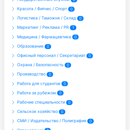
Красота / Фитнес / Спорт
0
Логистика / Таможня / Склад
0
Маркетинг / Реклама / PR
1
Медицина / Фармацевтика
0
Образование
0
Офисный персонал / Секретариат
0
Охрана / Безопасность
0
Производство
0
Работа для студентов
0
Работа за рубежом
0
Рабочие специальности
0
Сельское хозяйство
0
СМИ / Издательство / Полиграфия
0