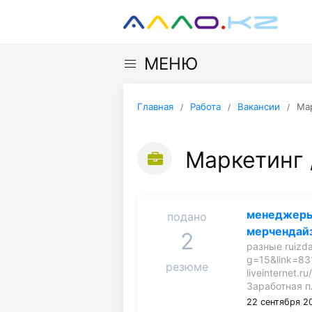
МЕНЮ
Главная
Работа
Вакансии
Мар
Маркетинг /
менеджеры
подано
мерчендай
2
разные ruizdat
g=15&link=83
резюме
liveinternet.
Заработная п
22 сентября 2