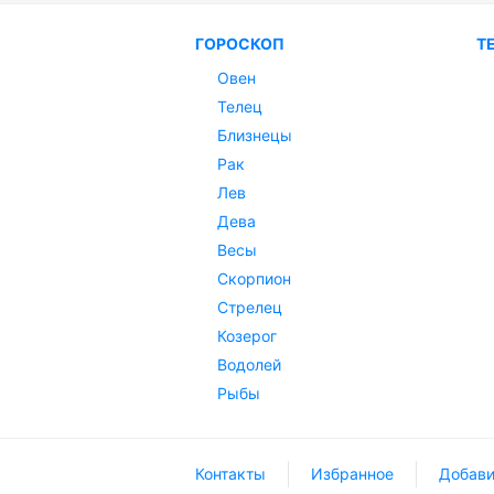
ГОРОСКОП
Т
Овен
Телец
Близнецы
Рак
Лев
Дева
Весы
Скорпион
Стрелец
Козерог
Водолей
Рыбы
Контакты
Избранное
Добави