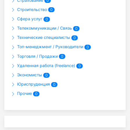
Страхование
0
Строительство
0
Сфера услуг
0
Телекоммуникации / Связь
0
Технические специалисты
0
Топ-менеджмент / Руководители
0
Торговля / Продажи
0
Удаленная работа (freelance)
0
Экономисты
0
Юриспруденция
0
Прочие
0