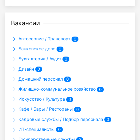
Вакансии
Автосервис / Транспорт
0
Банковское дело
0
Бухгалтерия / Аудит
0
Дизайн
0
Домашний персонал
0
Жилищно-коммунальное хозяйство
0
Искусство / Культура
0
Кафе / Бары / Рестораны
0
Кадровые службы / Подбор персонала
0
ИТ-специалисты
0
Государственные службы
0