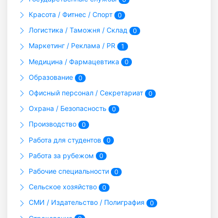
Красота / Фитнес / Спорт
0
Логистика / Таможня / Склад
0
Маркетинг / Реклама / PR
1
Медицина / Фармацевтика
0
Образование
0
Офисный персонал / Секретариат
0
Охрана / Безопасность
0
Производство
0
Работа для студентов
0
Работа за рубежом
0
Рабочие специальности
0
Сельское хозяйство
0
СМИ / Издательство / Полиграфия
0