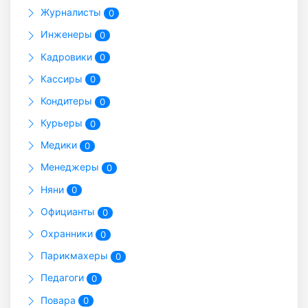
Журналисты
0
Инженеры
0
Кадровики
0
Кассиры
0
Кондитеры
0
Курьеры
0
Медики
0
Менеджеры
0
Няни
0
Официанты
0
Охранники
0
Парикмахеры
0
Педагоги
0
Повара
0