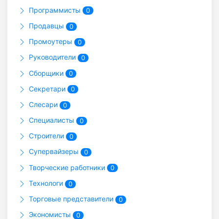
Программисты
0
Продавцы
0
Промоутеры
0
Руководители
0
Сборщики
0
Секретари
0
Слесари
0
Специалисты
0
Строители
0
Супервайзеры
0
Творческие работники
0
Технологи
0
Торговые представители
0
Экономисты
0