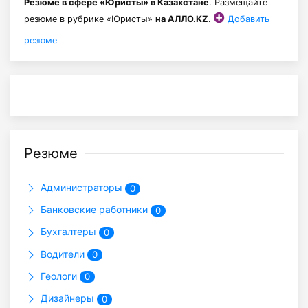
Резюме в сфере «Юристы» в Казахстане
. Размещайте
резюме в рубрике «Юристы»
на АЛЛО.KZ
.
Добавить
резюме
Резюме
Администраторы
0
Банковские работники
0
Бухгалтеры
0
Водители
0
Геологи
0
Дизайнеры
0