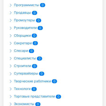
Программисты
0
Продавцы
0
Промоутеры
0
Руководители
0
Сборщики
0
Секретари
0
Слесари
0
Специалисты
0
Строители
0
Супервайзеры
0
Творческие работники
0
Технологи
0
Торговые представители
0
Экономисты
0