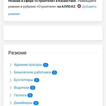
Резюме в сфере «Строители» в Казахстане
. Размещайте
резюме в рубрике «Строители»
на АЛЛО.KZ
.
Добавить
резюме
Резюме
Администраторы
0
Банковские работники
0
Бухгалтеры
0
Водители
0
Геологи
0
Дизайнеры
0