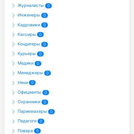
Журналисты
0
Инженеры
0
Кадровики
0
Кассиры
0
Кондитеры
0
Курьеры
0
Медики
0
Менеджеры
0
Няни
0
Официанты
0
Охранники
0
Парикмахеры
0
Педагоги
0
Повара
0