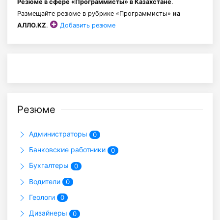
Резюме в сфере «Программисты» в Казахстане
.
Размещайте резюме в рубрике «Программисты»
на
АЛЛО.KZ
.
Добавить резюме
Резюме
Администраторы
0
Банковские работники
0
Бухгалтеры
0
Водители
0
Геологи
0
Дизайнеры
0