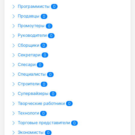
Программисты
0
Продавцы
0
Промоутеры
0
Руководители
0
Сборщики
0
Секретари
0
Слесари
0
Специалисты
0
Строители
0
Супервайзеры
0
Творческие работники
0
Технологи
0
Торговые представители
0
Экономисты
0