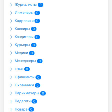
Журналисты
0
Инженеры
0
Кадровики
0
Кассиры
0
Кондитеры
0
Курьеры
0
Медики
0
Менеджеры
0
Няни
0
Официанты
0
Охранники
0
Парикмахеры
0
Педагоги
0
Повара
0