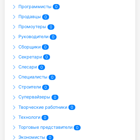
Программисты
0
Продавцы
0
Промоутеры
0
Руководители
0
Сборщики
0
Секретари
0
Слесари
0
Специалисты
0
Строители
0
Супервайзеры
0
Творческие работники
0
Технологи
0
Торговые представители
0
Экономисты
0