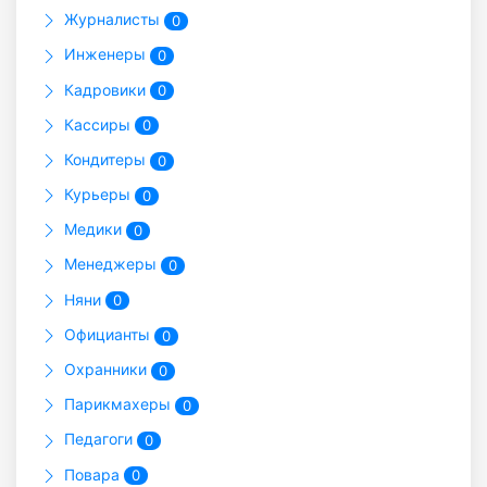
Журналисты
0
Инженеры
0
Кадровики
0
Кассиры
0
Кондитеры
0
Курьеры
0
Медики
0
Менеджеры
0
Няни
0
Официанты
0
Охранники
0
Парикмахеры
0
Педагоги
0
Повара
0