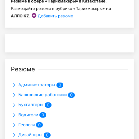
Резюме в сфере «Парикмахеры» в Казахстане
.
Размещайте резюме в рубрике «Парикмахеры»
на
АЛЛО.KZ
.
Добавить резюме
Резюме
Администраторы
0
Банковские работники
0
Бухгалтеры
0
Водители
0
Геологи
0
Дизайнеры
0