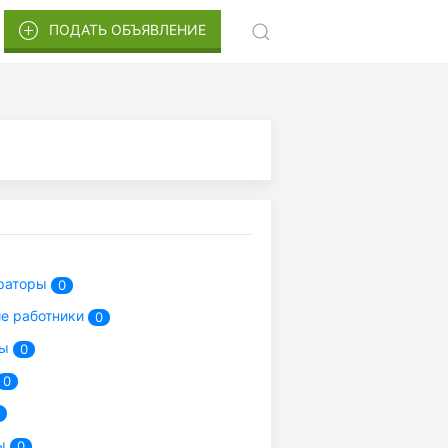
ПОДАТЬ ОБЪЯВЛЕНИЕ
раторы
0
е работники
0
ры
0
0
ры
0