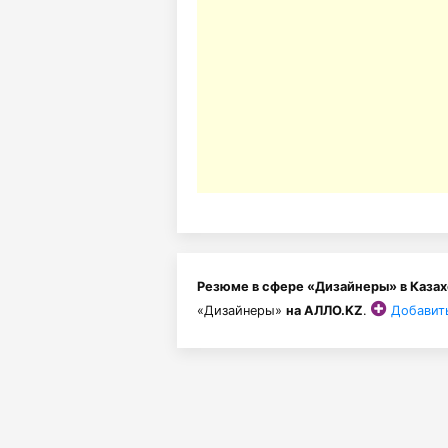
Резюме в сфере «Дизайнеры» в Каза
«Дизайнеры»
на АЛЛО.KZ
.
Добавит