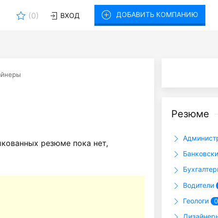
ДОБАВИТЬ КОМПАНИЮ
(
0
)
ВХОД
айнеры
Резюме
Админист
кованных резюме пока нет,
Банковски
Бухгалте
Водители
Геологи
0
Дизайне