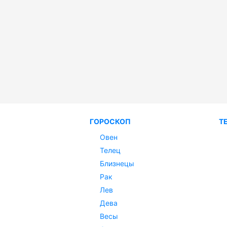
ГОРОСКОП
Т
Овен
Телец
Близнецы
Рак
Лев
Дева
Весы