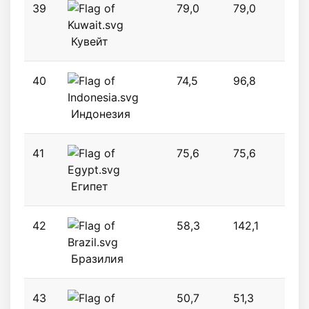
39
79,0
79,0
79,
Кувейт
40
74,5
96,8
96,
Индонезия
41
75,6
75,6
75,
Египет
42
58,3
142,1
65,
Бразилия
43
50,7
51,3
66,