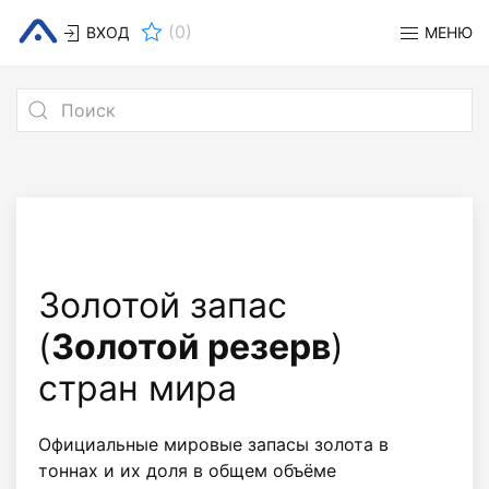
(
0
)
ВХОД
МЕНЮ
Золотой запас
(
Золотой резерв
)
стран мира
Официальные мировые запасы золота в
тоннах и их доля в общем объёме