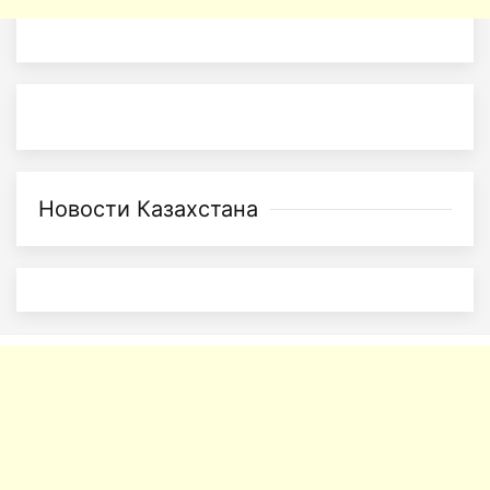
Новости Казахстана