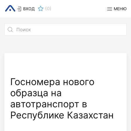
(
0
)
ВХОД
МЕНЮ
Госномера нового
образца на
автотранспорт в
Республике Казахстан