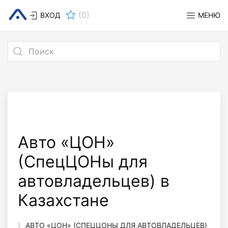
(
0
)
ВХОД
МЕНЮ
Авто «ЦОН»
(СпецЦОНы для
автовладельцев) в
Казахстане
АВТО «ЦОН» (СПЕЦЦОНЫ ДЛЯ АВТОВЛАДЕЛЬЦЕВ)