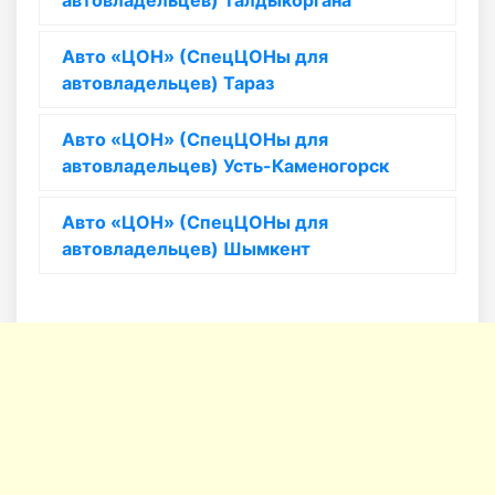
автовладельцев) Талдыкоргана
Авто «ЦОН» (СпецЦОНы для
автовладельцев) Тараз
Авто «ЦОН» (СпецЦОНы для
автовладельцев) Усть-Каменогорск
Авто «ЦОН» (СпецЦОНы для
автовладельцев) Шымкент