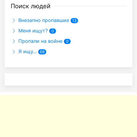
Поиск людей
Внезапно пропавшие
13
Меня ищут?
0
Пропали на войне
0
Я ищу...
68