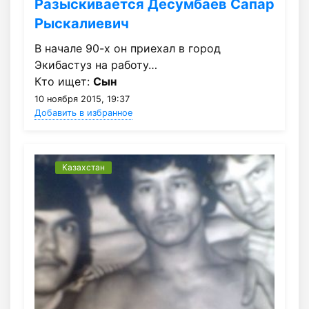
Разыскивается Десумбаев Сапар
Рыскалиевич
В начале 90-х он приехал в город
Экибастуз на работу…
Кто ищет:
Сын
10 ноября 2015, 19:37
Добавить в избранное
Казахстан