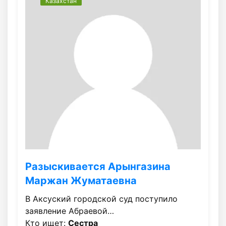
Казахстан
Разыскивается Арынгазина
Маржан Жуматаевна
В Аксуский городской суд поступило
заявление Абраевой…
Кто ищет:
Сестра