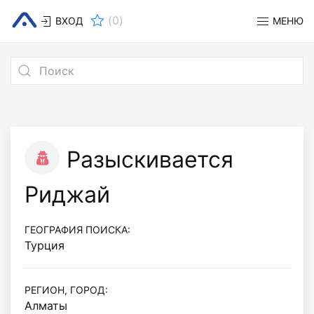
(
0
)
ВХОД
МЕНЮ
Разыскивается
Риджай
ГЕОГРАФИЯ ПОИСКА:
Турция
РЕГИОН, ГОРОД:
Алматы