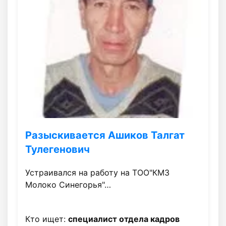
Разыскивается Ашиков Талгат
Тулегенович
Устраивался на работу на ТОО"КМЗ
Молоко Синегорья"…
Кто ищет:
специалист отдела кадров