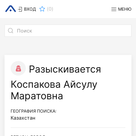
(
0
)
ВХОД
МЕНЮ
Разыскивается
Коспакова Айсулу
Маратовна
ГЕОГРАФИЯ ПОИСКА:
Казахстан