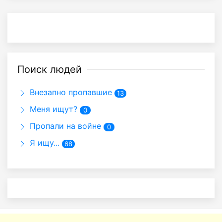
Поиск людей
Внезапно пропавшие
13
Меня ищут?
0
Пропали на войне
0
Я ищу...
68