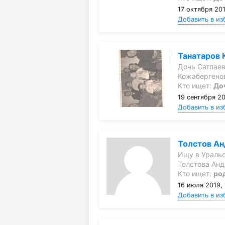
17 октября 201
Добавить в из
Танатаров 
Дочь Сатпаев
Кожабергено
Кто ищет:
До
19 сентября 20
Добавить в из
Толстов Ан
Ищу в Уральс
Толстова Ан
Кто ищет:
ро
16 июля 2019, 
Добавить в из