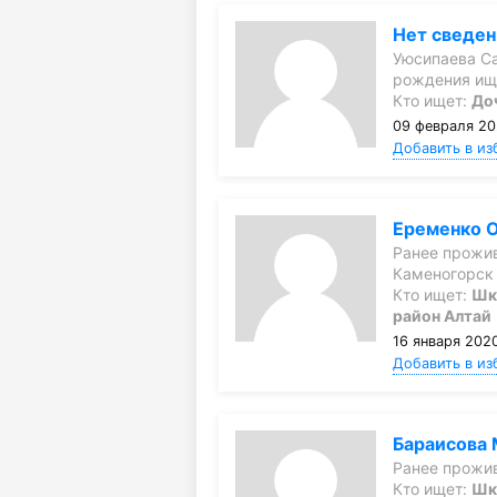
Нет сведе
Уюсипаева Са
рождения ищ
Кто ищет:
До
09 февраля 20
Добавить в из
Еременко О
Ранее прожив
Каменогорск
Кто ищет:
Шк
район Алтай
16 января 2020
Добавить в из
Бараисова
Ранее прожив
Кто ищет:
Шк