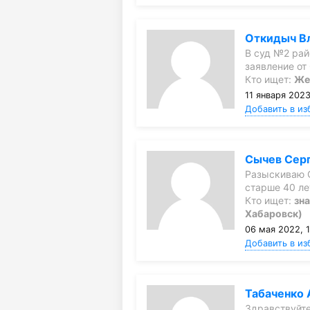
Откидыч В
В суд №2 рай
заявление о
Кто ищет:
Же
11 января 2023
Добавить в из
Сычев Сер
Разыскиваю 
старше 40 ле
Кто ищет:
зна
Хабаровск)
06 мая 2022, 
Добавить в из
Табаченко 
Здравствуйте