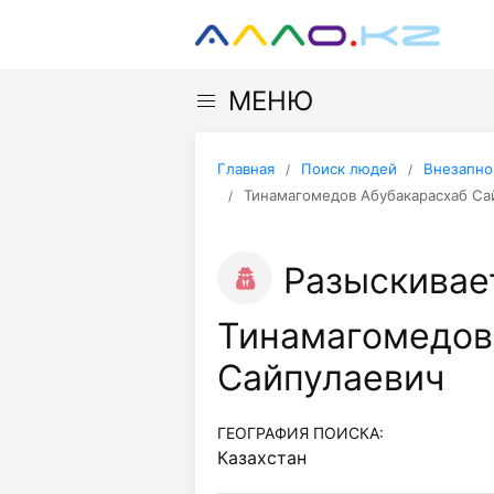
МЕНЮ
Главная
Поиск людей
Внезапно
Тинамагомедов Абубакарасхаб Са
Разыскивае
Тинамагомедов
Сайпулаевич
ГЕОГРАФИЯ ПОИСКА:
Казахстан