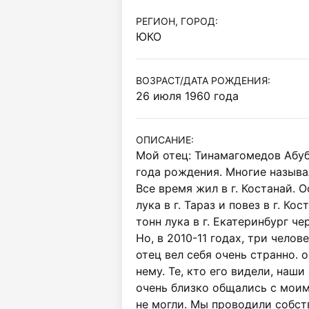
РЕГИОН, ГОРОД:
ЮКО
ВОЗРАСТ/ДАТА РОЖДЕНИЯ:
26 июля 1960 года
ОПИСАНИЕ:
Мой отец: Тинамагомедов Абуба
года рождения. Многие называл
Все время жил в г. Костанай. О
лука в г. Тараз и повез в г. Ко
тонн лука в г. Екатеринбург чер
Но, в 2010-11 годах, три челове
отец вел себя очень странно. о
нему. Те, кто его видели, наши
очень близко общались с моим
не могли. Мы проводили собств