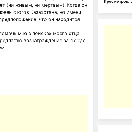
Просмотров:
3
ет (ни живым, ни мертвым). Когда он 
еловек с югов Казахстана, но имени 
 предположение, что он находится 
омочь мне в поисках моего отца. 
 предлагаю вознаграждение за любую 
м!
