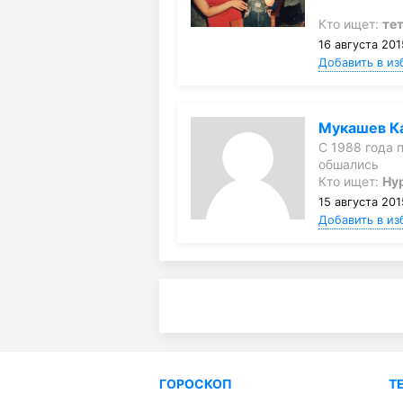
Кто ищет:
тет
16 августа 201
Добавить в из
Мукашев К
С 1988 года 
обшались
Кто ищет:
Ну
15 августа 201
Добавить в из
ГОРОСКОП
Т