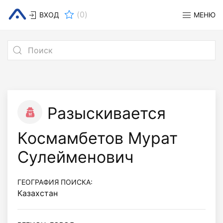
(
0
)
ВХОД
МЕНЮ
Разыскивается
Космамбетов Мурат
Сулейменович
ГЕОГРАФИЯ ПОИСКА:
Казахстан