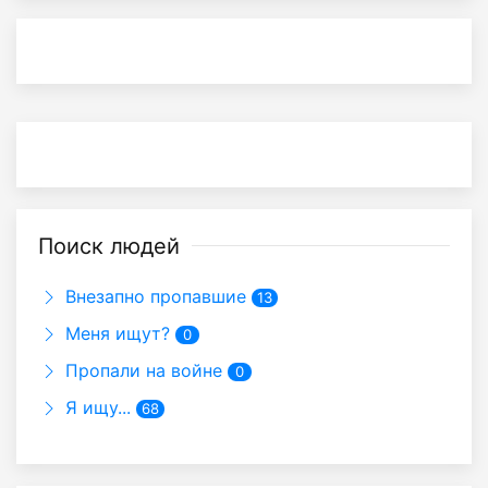
Поиск людей
Внезапно пропавшие
13
Меня ищут?
0
Пропали на войне
0
Я ищу...
68