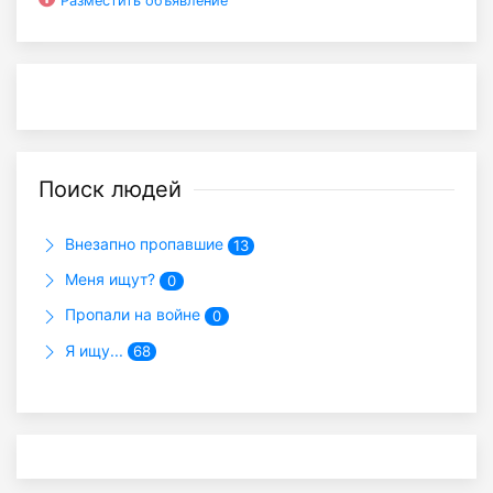
Разместить объявление
Поиск людей
Внезапно пропавшие
13
Меня ищут?
0
Пропали на войне
0
Я ищу...
68