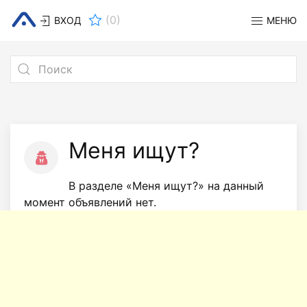
(
0
)
ВХОД
МЕНЮ
Меня ищут?
В разделе «Меня ищут?» на данный
момент объявлений нет.