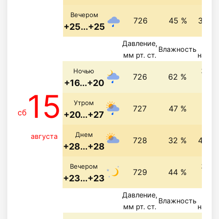
Вечером
726
45 %
3.8 м
+25...+25
Давление,
Ве
Влажность
мм рт. ст.
напра
3.4 
Ночью
726
62 %
+16...+20
15
3.7 
Утром
727
47 %
сб
+20...+27
Днем
августа
728
32 %
4.9 м
+28...+28
3.3 
Вечером
729
44 %
+23...+23
Давление,
Ве
Влажность
мм рт. ст.
напра