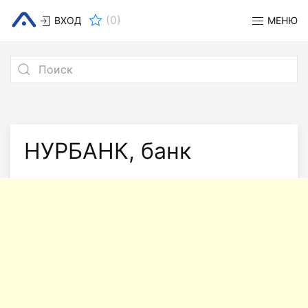
(
0
)
ВХОД
МЕНЮ
НУРБАНК, банк