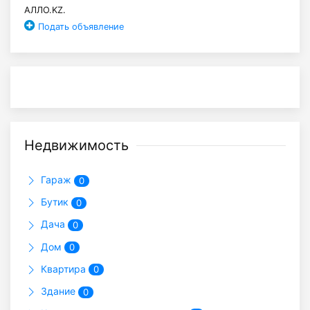
АЛЛО.KZ.
Подать объявление
Недвижимость
Гараж
0
Бутик
0
Дача
0
Дом
0
Квартира
0
Здание
0