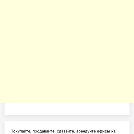
Покупайте, продавайте, сдавайте, арендуйте
офисы
на