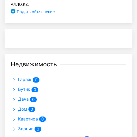
АЛЛО.KZ.
Подать объявление
Недвижимость
Гараж
0
Бутик
0
Дача
0
Дом
0
Квартира
0
Здание
0