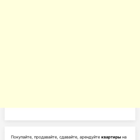
Покупайте, продавайте, сдавайте, арендуйте
квартиры
на