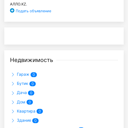
АЛЛО.KZ.
Подать объявление
Недвижимость
Гараж
0
Бутик
0
Дача
0
Дом
0
Квартира
0
Здание
0