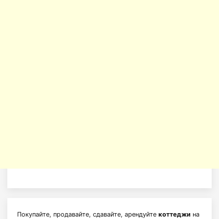
Покупайте, продавайте, сдавайте, арендуйте
коттеджи
на