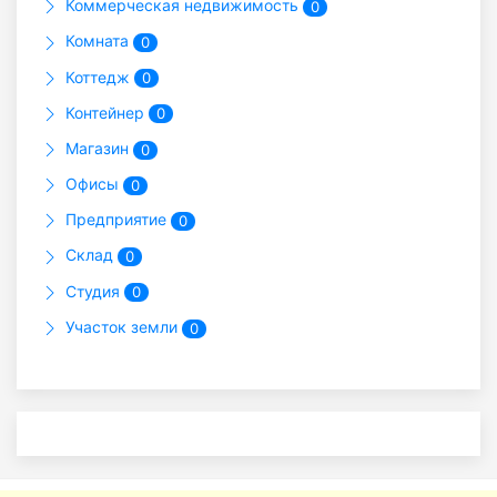
Коммерческая недвижимость
0
Комната
0
Коттедж
0
Контейнер
0
Магазин
0
Офисы
0
Предприятие
0
Склад
0
Студия
0
Участок земли
0