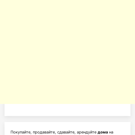
Покупайте, продавайте, сдавайте, арендуйте
дома
на