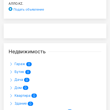
АЛЛО.KZ.
Подать объявление
Недвижимость
Гараж
0
Бутик
0
Дача
0
Дом
0
Квартира
0
Здание
0