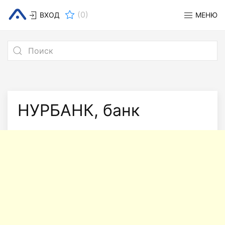
(
0
)
ВХОД
МЕНЮ
НУРБАНК, банк