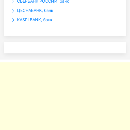
СБЕРБАНК РОССИИ, банк
ЦЕСНАБАНК, банк
KASPI BANK, банк