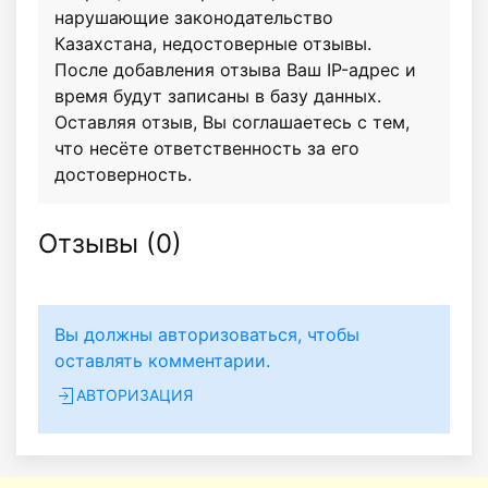
нарушающие законодательство
Казахстана, недостоверные отзывы.
После добавления отзыва Ваш IP-адрес и
время будут записаны в базу данных.
Оставляя отзыв, Вы соглашаетесь с тем,
что несёте ответственность за его
достоверность.
Отзывы (
0
)
Вы должны авторизоваться, чтобы
оставлять комментарии.
АВТОРИЗАЦИЯ