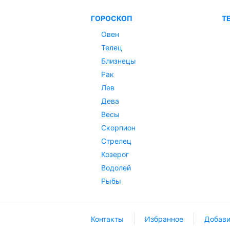
ГОРОСКОП
Т
Овен
Телец
Близнецы
Рак
Лев
Дева
Весы
Скорпион
Стрелец
Козерог
Водолей
Рыбы
Контакты
Избранное
Добави