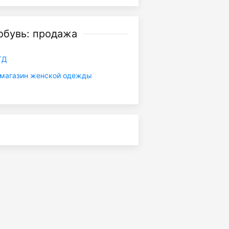
обувь: продажа
ТД
магазин женской одежды