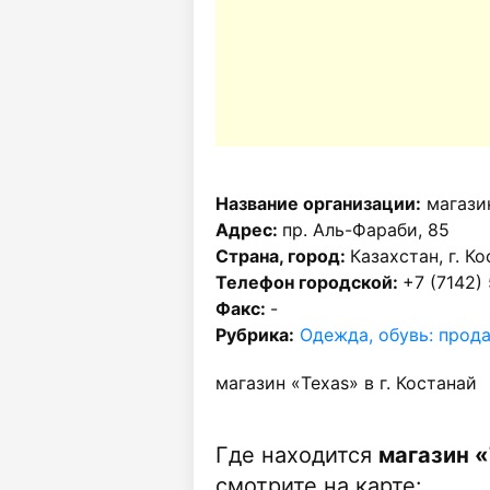
Название организации:
магази
Адрес:
пр. Аль-Фараби, 85
Страна, город:
Казахстан, г. К
Телефон городской:
+7 (7142)
Факс:
-
Рубрика:
Одежда, обувь: прод
магазин «Texas» в г. Костанай
Где находится
магазин «
смотрите на карте: