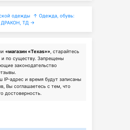
нской одежды
↑ Одежда, обувь:
ДРАКОН, ТД →
ии
«магазин «Texas»»
, старайтесь
о и по существу. Запрещены
ающие законодательство
отзывы.
ш IP-адрес и время будут записаны
в, Вы соглашаетесь с тем, что
го достоверность.