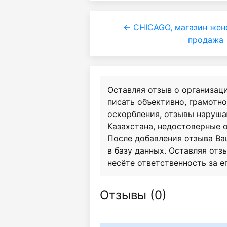
← CHICAGO, магазин же
продажа
Оставляя отзыв о организац
писать объективно, грамотн
оскорбления, отзывы наруш
Казахстана, недостоверные 
После добавления отзыва Ва
в базу данных. Оставляя отзы
несёте ответственность за е
Отзывы (
0
)