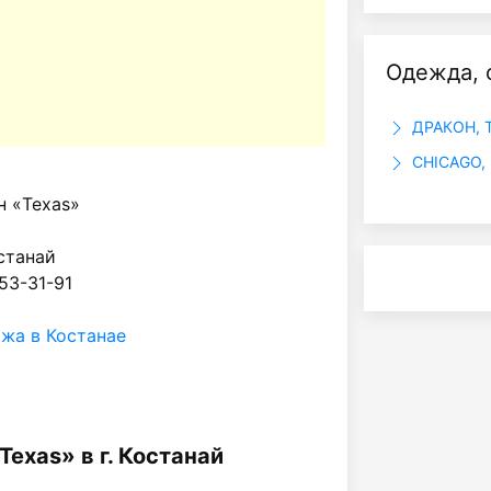
Одежда, 
ДРАКОН, 
CHICAGO, 
н «Texas»
останай
 53-31-91
ажа в Костанае
Texas» в г. Костанай