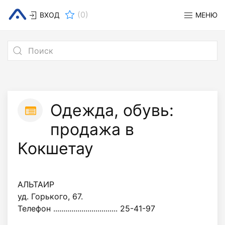
(
0
)
ВХОД
МЕНЮ
Одежда, обувь:
продажа в
Кокшетау
АЛЬТАИР
уд. Горького, 67.
Телефон ................................ 25-41-97