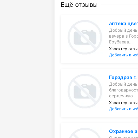
Ещё отзывы
аптека цве
Добрый день.
вечера в Гор
Ерубаева…
Характер отзы
Добавить в из
Горздрав г
Добрый день
благодарност
сердечную…
Характер отзы
Добавить в из
Охранное а
Охранное аге