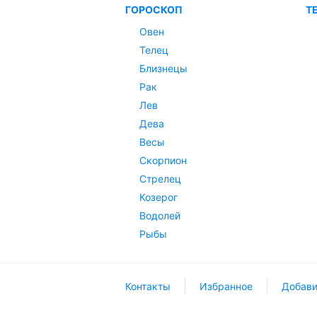
ГОРОСКОП
Т
Овен
Телец
Близнецы
Рак
Лев
Дева
Весы
Скорпион
Стрелец
Козерог
Водолей
Рыбы
Контакты
Избранное
Добави