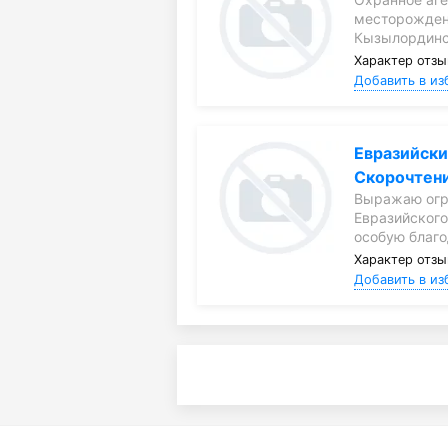
месторожден
Кызылординс
Характер отзы
Добавить в из
Евразийски
Скорочтен
Выражаю огр
Евразийского
особую благ
Характер отзы
Добавить в из