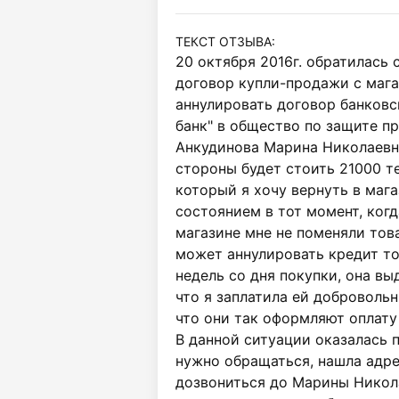
ТЕКСТ ОТЗЫВА:
20 октября 2016г. обратилась 
договор купли-продажи с мага
аннулировать договор банковс
банк" в общество по защите пр
Анкудинова Марина Николаевна 
стороны будет стоить 21000 тен
который я хочу вернуть в мага
состоянием в тот момент, когда
магазине мне не поменяли това
может аннулировать кредит тол
недель со дня покупки, она выд
что я заплатила ей добровольн
что они так оформляют оплату у
В данной ситуации оказалась п
нужно обращаться, нашла адре
дозвониться до Марины Николае