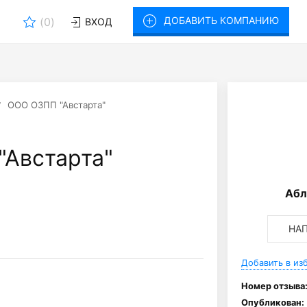
ДОБАВИТЬ КОМПАНИЮ
(
0
)
ВХОД
ООО ОЗПП "Австарта"
Австарта"
Абл
НА
Добавить в из
Номер отзыва
Опубликован: