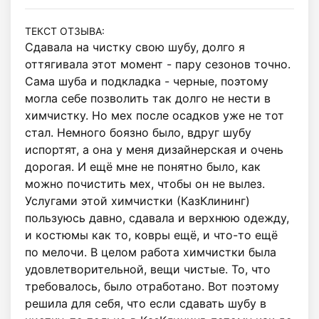
ТЕКСТ ОТЗЫВА:
Сдавала на чистку свою шубу, долго я 
оттягивала этот момент - пару сезонов точно. 
Сама шуба и подкладка - черные, поэтому 
могла себе позволить так долго не нести в 
химчистку. Но мех после осадков уже не тот 
стал. Немного боязно было, вдруг шубу 
испортят, а она у меня дизайнерская и очень 
дорогая. И ещё мне не понятно было, как 
можно почистить мех, чтобы он не вылез.

Услугами этой химчистки (КазКлининг) 
пользуюсь давно, сдавала и верхнюю одежду, 
и костюмы как то, ковры ещё, и что-то ещё 
по мелочи. В целом работа химчистки была 
удовлетворительной, вещи чистые. То, что 
требовалось, было отработано. Вот поэтому 
решила для себя, что если сдавать шубу в 