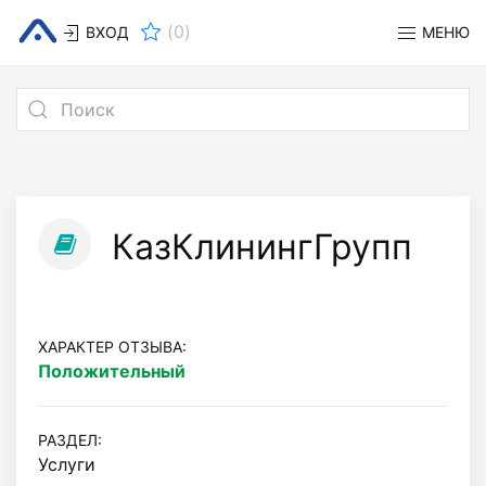
(
0
)
ВХОД
МЕНЮ
КазКлинингГрупп
ХАРАКТЕР ОТЗЫВА:
Положительный
РАЗДЕЛ:
Услуги