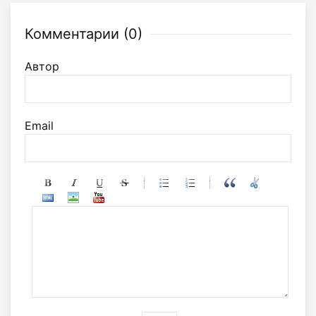
Комментарии (
0
)
Автор
Email
-
-
-
-
-
-
-
-
-
-
-
-
-
-
-
-
-
-
-
-
-
-
-
-
-
-
-
-
-
-