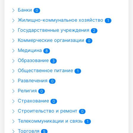
Банки
0
Жилищно-коммунальное хозяйство
1
Государственные учреждения
2
Коммерческие организации
0
Медицина
8
Образование
3
Общественное питание
1
Развлечения
0
Религия
0
Страхование
0
Строительство и ремонт
0
Телекоммуникации и связь
1
Торговля
5