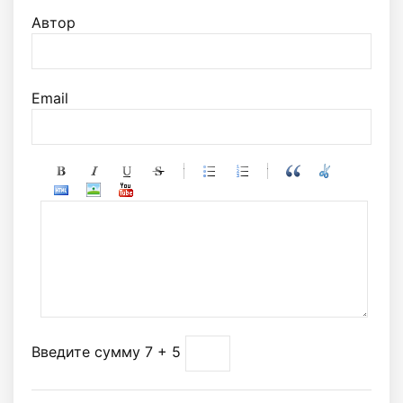
Автор
Email
-
-
-
-
-
-
-
-
-
-
-
-
-
-
-
-
-
-
-
-
-
-
-
-
-
-
-
-
-
-
Введите сумму 7 + 5