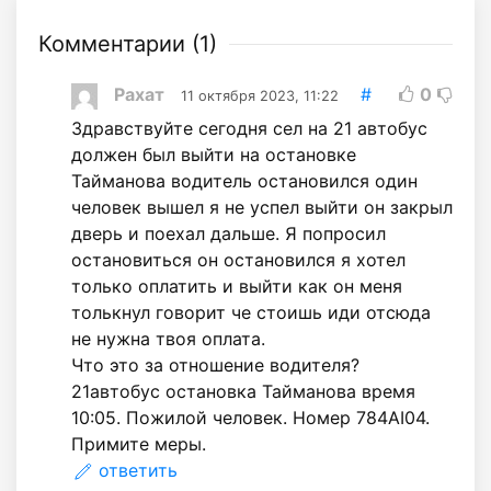
Комментарии (
1
)
Рахат
#
0
11 октября 2023, 11:22
Здравствуйте сегодня сел на 21 автобус
должен был выйти на остановке
Тайманова водитель остановился один
человек вышел я не успел выйти он закрыл
дверь и поехал дальше. Я попросил
остановиться он остановился я хотел
только оплатить и выйти как он меня
толькнул говорит че стоишь иди отсюда
не нужна твоя оплата.
Что это за отношение водителя?
21автобус остановка Тайманова время
10:05. Пожилой человек. Номер 784AI04.
Примите меры.
ответить