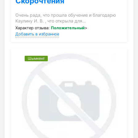
Скорочтения
Очень рада, что прошла обучение и благодарю
Каулину И. В. , что открыла для…
Характер отзыва:
Положительный
>
Добавить в избранное
Шымкент