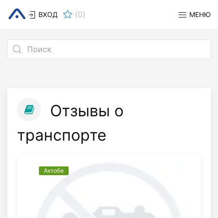
(
0
)
ВХОД
МЕНЮ
Отзывы о
транспорте
Актобе