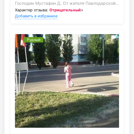
Господин Мустафин Д. От жителя Павлодарской…
Характер отзыва:
Отрицательный
>
Добавить в избранное
Рудный