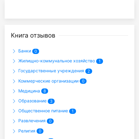
Книга отзывов
Банки
0
Жилищно-коммунальное хозяйство
1
Государственные учреждения
2
Коммерческие организации
0
Медицина
8
Образование
3
Общественное питание
1
Развлечения
0
Религия
0