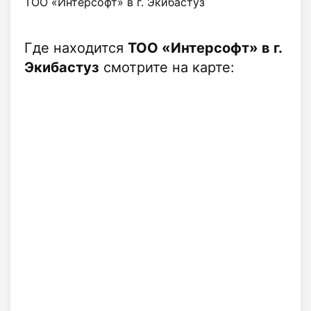
ТОО «Интерсофт» в г. Экибастуз
Где находится
ТОО «Интерсофт» в г.
Экибастуз
смотрите на карте: