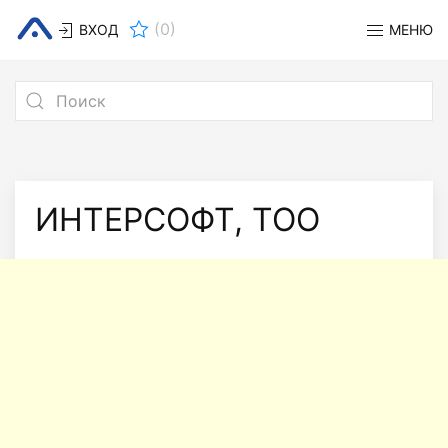
(
0
)
ВХОД
МЕНЮ
ИНТЕРСОФТ, ТОО