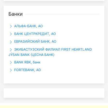
Банки
АЛЬФА-БАНК, АО
БАНК ЦЕНТРКРЕДИТ, АО
ЕВРАЗИЙСКИЙ БАНК, АО
ЭКИБАСТУЗСКИЙ ФИЛИАЛ FIRST HEARTLAND
JÝSAN BANK (ЦЕСНА БАНК)
BANK RBK, банк
FORTEBANK, АО