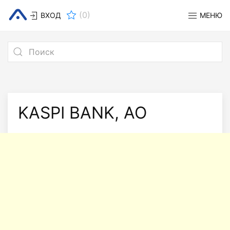
(
0
)
ВХОД
МЕНЮ
KASPI BANK, АО