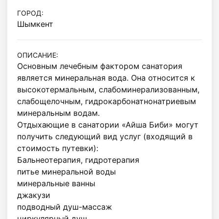
ГОРОД:
Шымкент
ОПИСАНИЕ:
Основным лечебным фактором санатория 
является минеральная вода. Она относится к 
высокотермальным, слабоминерализованным, 
слабощелочным, гидрокарбонатнонатриевым 
минеральным водам.

Отдыхающие в санатории «Айша Биби» могут 
получить следующий вид услуг (входящий в 
стоимость путевки):

Бальнеотерапия, гидротерапия

питье минеральной воды

минеральные ванны

джакузи

подводный душ-массаж

циркулярный душ
