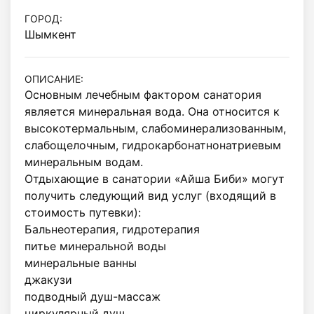
ГОРОД:
Шымкент
ОПИСАНИЕ:
Основным лечебным фактором санатория 
является минеральная вода. Она относится к 
высокотермальным, слабоминерализованным, 
слабощелочным, гидрокарбонатнонатриевым 
минеральным водам.

Отдыхающие в санатории «Айша Биби» могут 
получить следующий вид услуг (входящий в 
стоимость путевки):

Бальнеотерапия, гидротерапия

питье минеральной воды

минеральные ванны

джакузи

подводный душ-массаж

циркулярный душ
