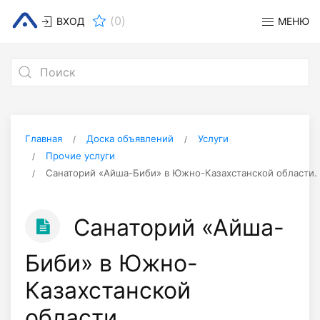
(
0
)
ВХОД
МЕНЮ
Главная
Доска объявлений
Услуги
Прочие услуги
Санаторий «Айша-Биби» в Южно-Казахстанской области.
Санаторий «Айша-
Биби» в Южно-
Казахстанской
области.