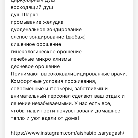
восходящий душ

душ Шарко

промывание желудка

дуоденальное зондирование

слепое зондирование (дюбаж)

кишечное орошение

гинекологическое орошение

лечебные микро клизмы

десневое орошение

Принимают высококвалифицированные врачи. 
Комфортные условия проживания, 
современные интерьеры, заботливый и 
внимательный персонал сделают ваш отдых и 
лечение незабываемыми. У нас есть все, 
чтобы наши гости почувствовали домашнее 
тепло и уют вдали от дома!

https://www.instagram.com/aishabibi.saryagash/
