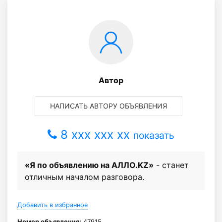
Автор
НАПИСАТЬ АВТОРУ ОБЪЯВЛЕНИЯ
8 xxx xxx xx
показать
«Я по объявлению на АЛЛО.KZ»
- станет
отличным началом разговора.
Добавить в избранное
Номер объявления:
47915