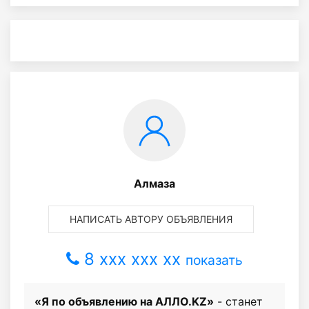
Алмаза
НАПИСАТЬ АВТОРУ ОБЪЯВЛЕНИЯ
8 xxx xxx xx
показать
«Я по объявлению на АЛЛО.KZ»
- станет