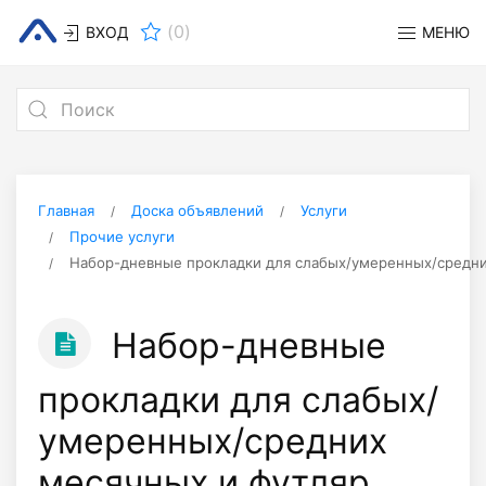
(
0
)
ВХОД
МЕНЮ
Главная
Доска объявлений
Услуги
Прочие услуги
Набор-дневные прокладки для слабых/умеренных/средни
Набор-дневные
прокладки для слабых/
умеренных/средних
месячных и футляр