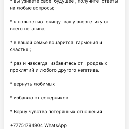
* вы узнаете свое  будущее , получите  ответы  
на любые вопросы;

* я полностью  очищу  вашу энергетику от 
всего негатива;

* в вашей семье воцарится  гармония и 
счастье ;

* раз и навсегда  избавитесь от , родовых 
проклятий и любого другого негатива.

* ⁠вернуть любимых 

* ⁠избавлю от соперников 

* ⁠Верну чувства потерянных отношений 

+77751784904 WhatsApp