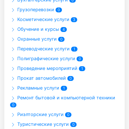
0
Грузоперевозки
0
Косметические услуги
3
Обучение и курсы
4
Охранные услуги
0
Переводческие услуги
1
Полиграфические услуги
0
Проведение мероприятий
1
Прокат автомобилей
0
Рекламные услуги
1
Ремонт бытовой и компьютерной техники
0
Риэлторские услуги
0
Туристические услуги
0