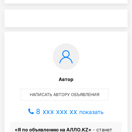
Автор
НАПИСАТЬ АВТОРУ ОБЪЯВЛЕНИЯ
8 xxx xxx xx
показать
«Я по объявлению на АЛЛО.KZ»
- станет