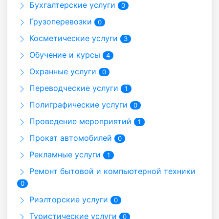
Бухгалтерские услуги
0
Грузоперевозки
0
Косметические услуги
3
Обучение и курсы
4
Охранные услуги
0
Переводческие услуги
1
Полиграфические услуги
0
Проведение мероприятий
1
Прокат автомобилей
0
Рекламные услуги
1
Ремонт бытовой и компьютерной техники
0
Риэлторские услуги
0
Туристические услуги
0