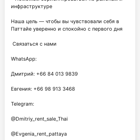
инфраструктуре

Наша цель — чтобы вы чувствовали себя в 
Паттайе уверенно и спокойно с первого дня 

 Связаться с нами

WhatsApp:

Дмитрий: +66 84 013 9839

Евгения: +66 98 913 3468

Telegram:

@Dmitriy_rent_sale_Thai

@Evgenia_rent_pattaya
