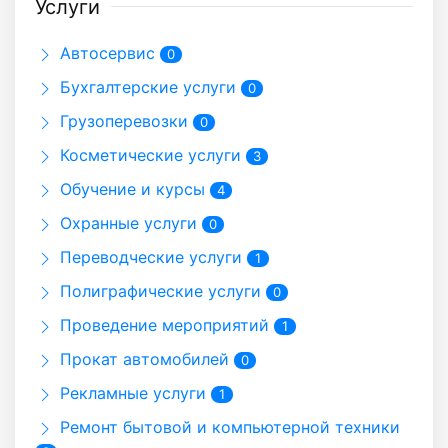
Услуги
Автосервис
0
Бухгалтерские услуги
0
Грузоперевозки
0
Косметические услуги
3
Обучение и курсы
4
Охранные услуги
0
Переводческие услуги
1
Полиграфические услуги
0
Проведение мероприятий
1
Прокат автомобилей
0
Рекламные услуги
1
Ремонт бытовой и компьютерной техники