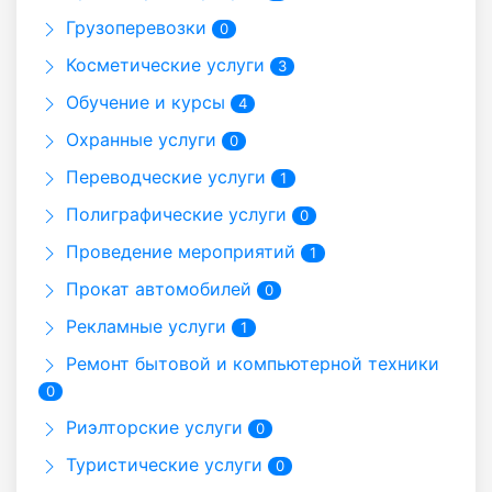
Грузоперевозки
0
Косметические услуги
3
Обучение и курсы
4
Охранные услуги
0
Переводческие услуги
1
Полиграфические услуги
0
Проведение мероприятий
1
Прокат автомобилей
0
Рекламные услуги
1
Ремонт бытовой и компьютерной техники
0
Риэлторские услуги
0
Туристические услуги
0