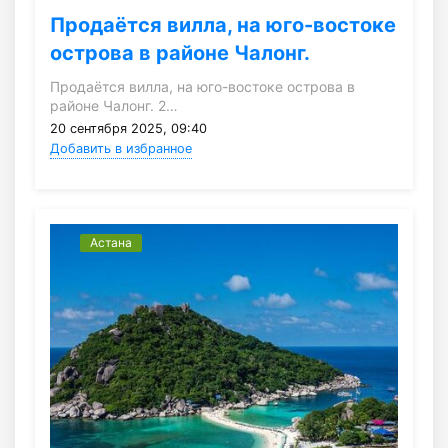
Продаётся вилла, на юго-востоке
острова в районе Чалонг.
Продаётся вилла, на юго-востоке острова в
районе Чалонг. 2…
20 сентября 2025, 09:40
Добавить в избранное
Астана