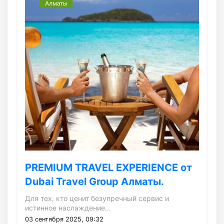
Алматы
PREMIUM TRAVEL EXPERIENCE от
Dubai Travel Group Алматы.
Для тех, кто ценит безупречный сервис и
истинное наслаждение…
03 сентября 2025, 09:32