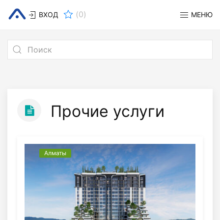
(
0
)
ВХОД
МЕНЮ
Прочие услуги
Алматы