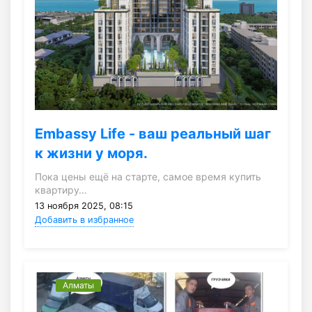
Embassy Life - ваш реальный шаг
к жизни у моря.
Пока цены ещё на старте, самое время купить
квартиру…
13 ноября 2025, 08:15
Добавить в избранное
Алматы