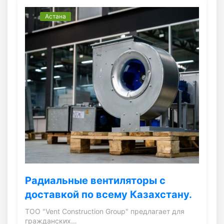
Астана
Радиальные вентиляторы с
доставкой по всему Казахстану.
ТОО "Vent Construction Group" предлагает для
гражданских…