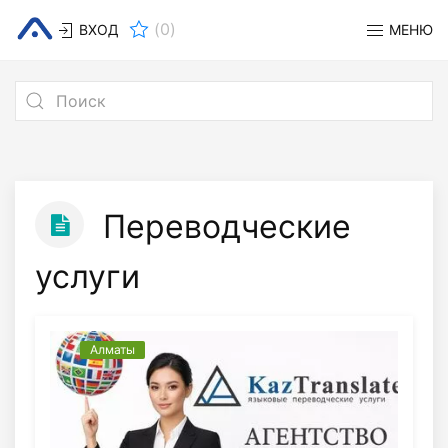
(
0
)
ВХОД
МЕНЮ
Переводческие
услуги
Алматы