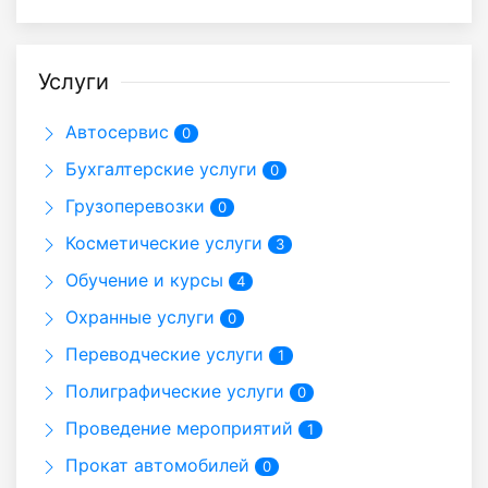
Услуги
Автосервис
0
Бухгалтерские услуги
0
Грузоперевозки
0
Косметические услуги
3
Обучение и курсы
4
Охранные услуги
0
Переводческие услуги
1
Полиграфические услуги
0
Проведение мероприятий
1
Прокат автомобилей
0